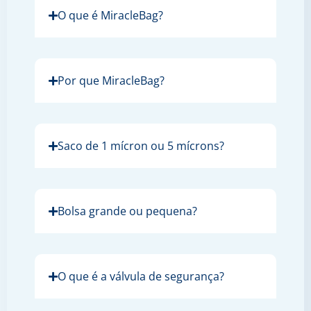
O que é MiracleBag?
Por que MiracleBag?
Saco de 1 mícron ou 5 mícrons?
Bolsa grande ou pequena?
O que é a válvula de segurança?