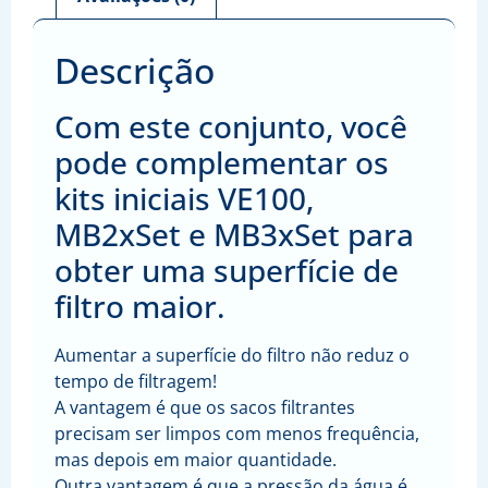
Descrição
Com este conjunto, você
pode complementar os
kits iniciais VE100,
MB2xSet e MB3xSet para
obter uma superfície de
filtro maior.
Aumentar a superfície do filtro não reduz o
tempo de filtragem!
A vantagem é que os sacos filtrantes
precisam ser limpos com menos frequência,
mas depois em maior quantidade.
Outra vantagem é que a pressão da água é