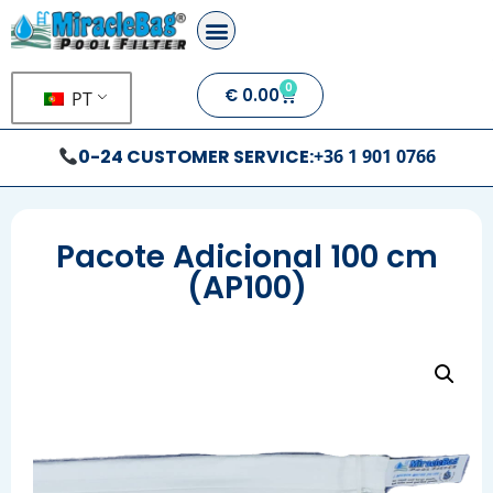
0
€
0.00
PT
0-24 CUSTOMER SERVICE:
+36 1 901 0766
Pacote Adicional 100 cm
(AP100)