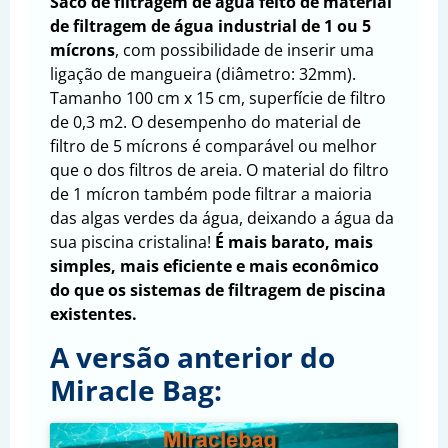
Saco de filtragem de água feito de material
de filtragem de água industrial de 1 ou 5
mícrons
, com possibilidade de inserir uma
ligação de mangueira (diâmetro: 32mm).
Tamanho 100 cm x 15 cm, superfície de filtro
de 0,3 m2. O desempenho do material de
filtro de 5 mícrons é comparável ou melhor
que o dos filtros de areia. O material do filtro
de 1 mícron também pode filtrar a maioria
das algas verdes da água, deixando a água da
sua piscina cristalina!
É mais barato, mais
simples, mais eficiente e mais econômico
do que os sistemas de filtragem de piscina
existentes.
A versão anterior do
Miracle Bag: