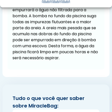
{título}
{título}
{título}
A água limpa que sai do saco do filtro
empurrará a água não filtrada para a
bomba. A bomba no fundo da piscina suga
todas as impurezas flutuantes e a maior
parte da areia. A areia mais pesada que se
acumula nas dobras do fundo da piscina
pode ser empurrada em direção à bomba
com uma escova. Desta forma, a água da
piscina ficará limpa em poucas horas e não
será necessário aspirar.
Tudo o que você quer saber
sobre MiracleBag: