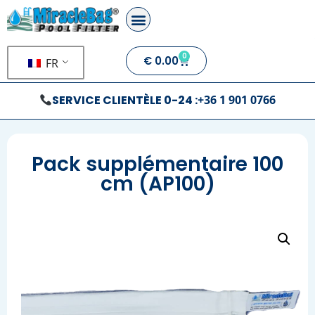
0
€
0.00
FR
SERVICE CLIENTÈLE 0-24 :
+36 1 901 0766
Pack supplémentaire 100
cm (AP100)