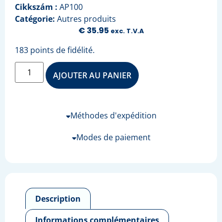
Cikkszám :
AP100
Catégorie:
Autres produits
€
35.95
exc. T.V.A
183 points de fidélité.
AJOUTER AU PANIER
Méthodes d'expédition
Modes de paiement
Description
Informations complémentaires