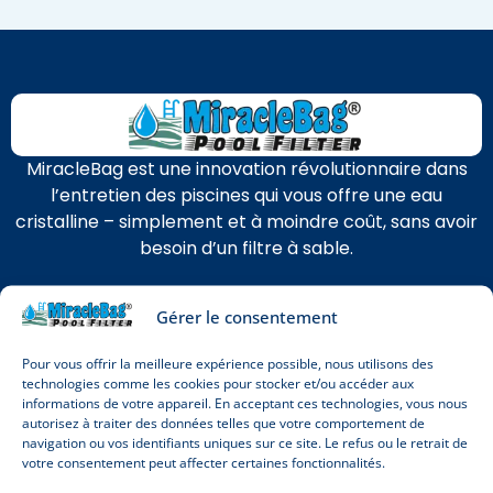
MiracleBag est une innovation révolutionnaire dans
l’entretien des piscines qui vous offre une eau
cristalline – simplement et à moindre coût, sans avoir
besoin d’un filtre à sable.
Gérer le consentement
Pour vous offrir la meilleure expérience possible, nous utilisons des
technologies comme les cookies pour stocker et/ou accéder aux
informations de votre appareil. En acceptant ces technologies, vous nous
Janos Strausz
autorisez à traiter des données telles que votre comportement de
navigation ou vos identifiants uniques sur ce site. Le refus ou le retrait de
Fondateur et propriétaire
votre consentement peut affecter certaines fonctionnalités.