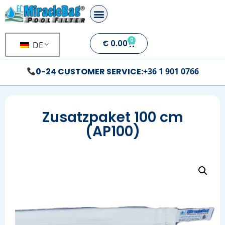
0
€
0.00
DE
0-24 CUSTOMER SERVICE:
+36 1 901 0766
Zusatzpaket 100 cm
(AP100)