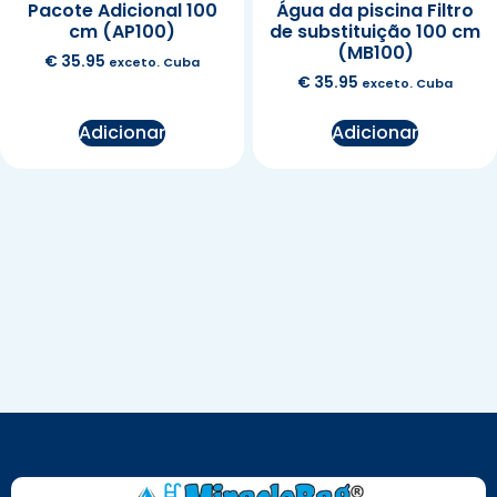
Pacote Adicional 100
Água da piscina Filtro
cm (AP100)
de substituição 100 cm
(MB100)
€
35.95
exceto. Cuba
€
35.95
exceto. Cuba
Adicionar
Adicionar