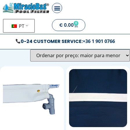
0
€
0.00
PT
0-24 CUSTOMER SERVICE:
+36 1 901 0766