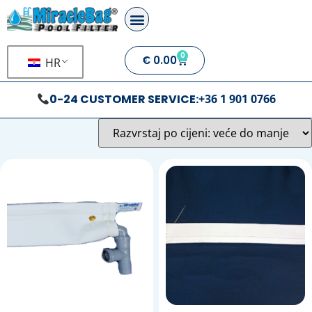
0
€
0.00
HR
0-24 CUSTOMER SERVICE:
+36 1 901 0766