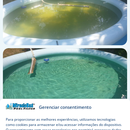
Gerenciar consentimento
Para proporcionar as melhores experiências, utilizamos tecnologias
como cookies para armazenar e/ou acessar informações do dispositivo.