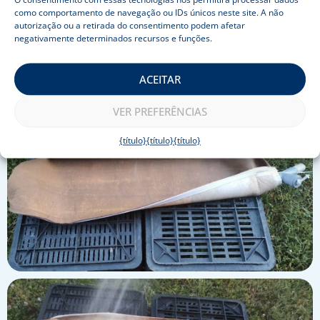
O consentimento com essas tecnologias nos permitirá processar dados
como comportamento de navegação ou IDs únicos neste site. A não
autorização ou a retirada do consentimento podem afetar
negativamente determinados recursos e funções.
ACEITAR
VER PREFERÊNCIAS
{título}
{título}
{título}