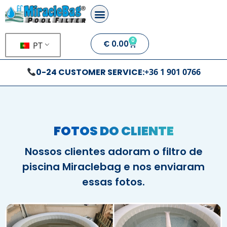
0
€
0.00
PT
0-24 CUSTOMER SERVICE:
+36 1 901 0766
FOTOS DO CLIENTE
Nossos clientes adoram o filtro de
piscina Miraclebag e nos enviaram
essas fotos.