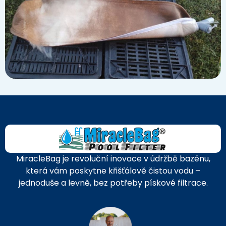
MiracleBag je revoluční inovace v údržbě bazénu,
která vám poskytne křišťálově čistou vodu –
jednoduše a levně, bez potřeby pískové filtrace.