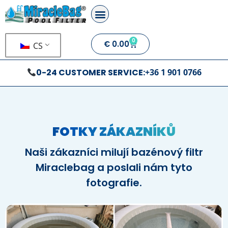
0
€
0.00
CS
0-24 CUSTOMER SERVICE:
+36 1 901 0766
FOTKY ZÁKAZNÍKŮ
Naši zákazníci milují bazénový filtr
Miraclebag a poslali nám tyto
fotografie.