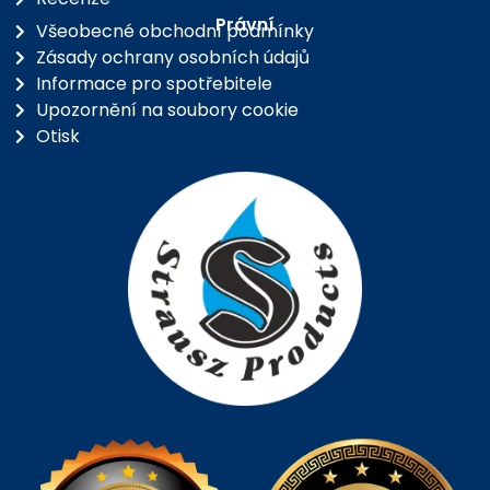
Právní
Všeobecné obchodní podmínky
Zásady ochrany osobních údajů
Informace pro spotřebitele
Upozornění na soubory cookie
Otisk