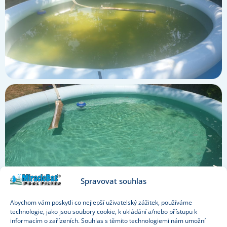
Spravovat souhlas
Abychom vám poskytli co nejlepší uživatelský zážitek, používáme
technologie, jako jsou soubory cookie, k ukládání a/nebo přístupu k
informacím o zařízeních. Souhlas s těmito technologiemi nám umožní