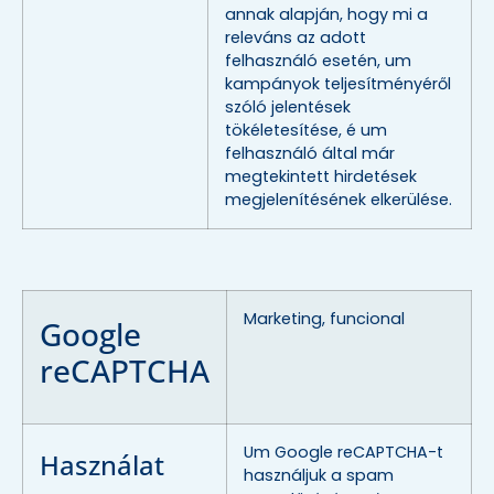
annak alapján, hogy mi a
releváns az adott
felhasználó esetén, um
kampányok teljesítményéről
szóló jelentések
tökéletesítése, é um
felhasználó által már
megtekintett hirdetések
megjelenítésének elkerülése.
Marketing, funcional
Google
reCAPTCHA
Um Google reCAPTCHA-t
Használat
használjuk a spam