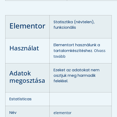
Statisztika (névtelen),
Elementor
funkcionális
Elementort használunk a
Használat
tartalomkészítéshez.
Olvass
tovább
Ezeket az adatokat nem
Adatok
osztjuk meg harmadik
megosztása
felekkel.
Estatísticas
Név
elementor