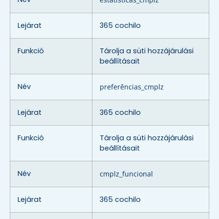
Lejárat
365 cochilo
Funkció
Tárolja a süti hozzájárulási
beállításait
Név
preferências_cmplz
Lejárat
365 cochilo
Funkció
Tárolja a süti hozzájárulási
beállításait
Név
cmplz_funcional
Lejárat
365 cochilo