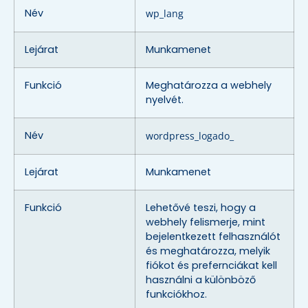
Név
wp_lang
Lejárat
Munkamenet
Funkció
Meghatározza a webhely
nyelvét.
Név
wordpress_logado_
Lejárat
Munkamenet
Funkció
Lehetővé teszi, hogy a
webhely felismerje, mint
bejelentkezett felhasználót
és meghatározza, melyik
fiókot és prefernciákat kell
használni a különböző
funkciókhoz.