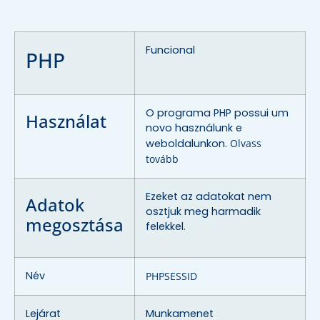
Funcional
PHP
O programa PHP possui um
Használat
novo használunk e
weboldalunkon.
Olvass
tovább
Ezeket az adatokat nem
Adatok
osztjuk meg harmadik
megosztása
felekkel.
Név
PHPSESSID
Lejárat
Munkamenet