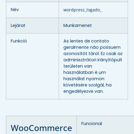
Név
wordpress_logado_
Lejárat
Munkamenet
Funkció
As lentes de contato
geralmente não possuem
azonosítót tárol. Ez csak az
adminisztrátori irányítópult
területen van
használatban é um
használat nyomon
követésére szolgál, ha
engedélyezve van.
Funcional
WooCommerce