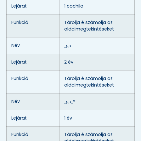
Lejárat
1 cochilo
Funkció
Tárolja é számolja az
oldalmegtekintéseket
Név
_ga
Lejárat
2 év
Funkció
Tárolja é számolja az
oldalmegtekintéseket
Név
_ga_*
Lejárat
1 év
Funkció
Tárolja é számolja az
oldalmegtekintéseket