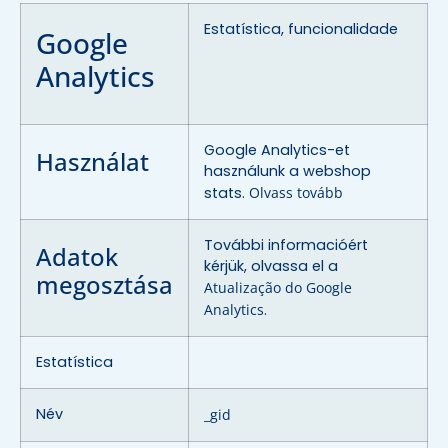
Estatística, funcionalidade
Google
Analytics
Google Analytics-et
Használat
használunk a webshop
stats.
Olvass tovább
További informacióért
Adatok
kérjük, olvassa el a
megosztása
Atualização do Google
Analytics
.
Estatística
Név
_gid