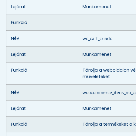
Lejárat
Munkamenet
Funkció
Név
wc_cart_criado
Lejárat
Munkamenet
Funkció
Tárolja a weboldalon vé
műveleteket
Név
woocommerce_itens_no_c
Lejárat
Munkamenet
Funkció
Tárolja a termékeket a 