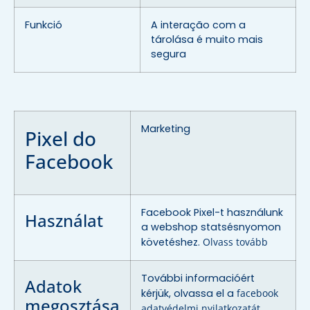
Funkció
A interação com a
tárolása é muito mais
segura
Marketing
Pixel do
Facebook
Facebook Pixel-t használunk
Használat
a webshop statsésnyomon
követéshez.
Olvass tovább
További informacióért
Adatok
kérjük, olvassa el a
facebook
megosztása
adatvédelmi nyilatkozatát
.