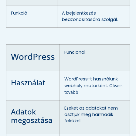
Funkció
A bejelentkezés
beazonosítására szolgál.
Funcional
WordPress
WordPress-t használunk
Használat
webhely motorként.
Olvass
tovább
Ezeket az adatokat nem
Adatok
osztjuk meg harmadik
megosztása
felekkel.