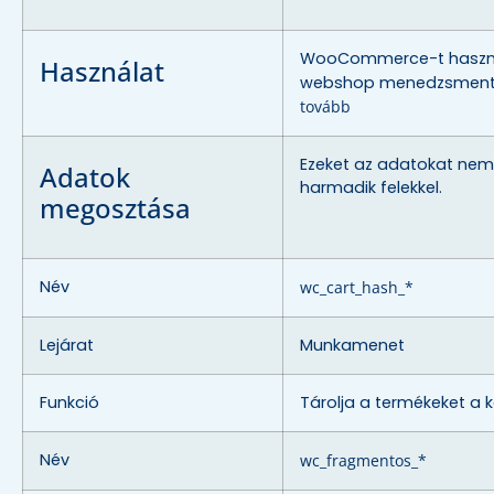
WooCommerce-t haszn
Használat
webshop menedzsment
tovább
Ezeket az adatokat nem
Adatok
harmadik felekkel.
megosztása
Név
wc_cart_hash_*
Lejárat
Munkamenet
Funkció
Tárolja a termékeket a 
Név
wc_fragmentos_*