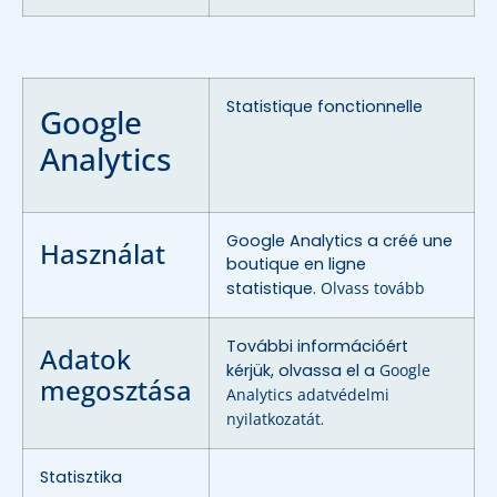
Statistique fonctionnelle
Google
Analytics
Google Analytics a créé une
Használat
boutique en ligne
statistique.
Olvass tovább
További információért
Adatok
kérjük, olvassa el a
Google
megosztása
Analytics adatvédelmi
nyilatkozatát
.
Statisztika