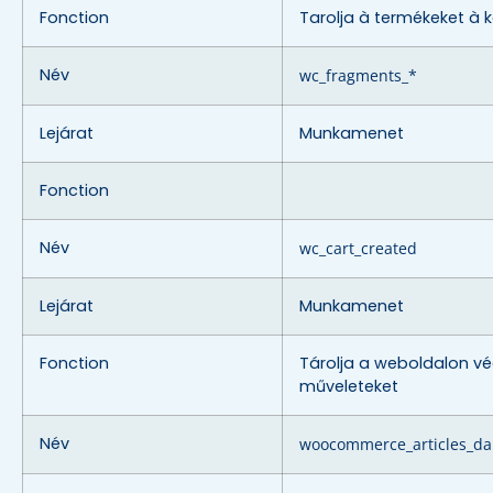
Fonction
Tarolja à termékeket à 
Név
wc_fragments_*
Lejárat
Munkamenet
Fonction
Név
wc_cart_created
Lejárat
Munkamenet
Fonction
Tárolja a weboldalon vé
műveleteket
Név
woocommerce_articles_da