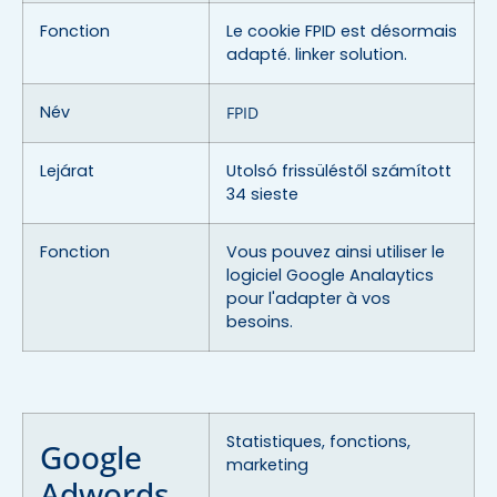
Fonction
Le cookie FPID est désormais
adapté. linker solution.
Név
FPID
Lejárat
Utolsó frissüléstől számított
34 sieste
Fonction
Vous pouvez ainsi utiliser le
logiciel Google Analaytics
pour l'adapter à vos
besoins.
Statistiques, fonctions,
Google
marketing
Adwords