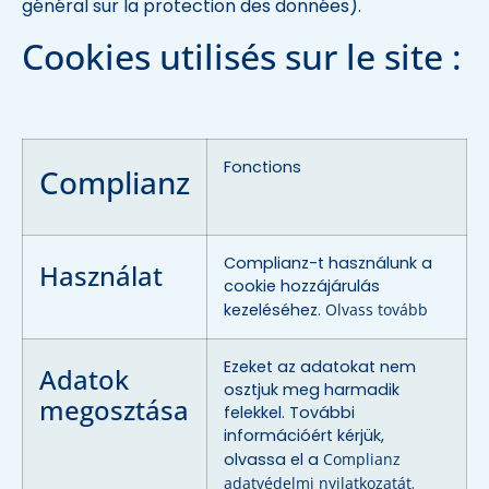
général sur la protection des données).
Cookies utilisés sur le site :
Fonctions
Complianz
Complianz-t használunk a
Használat
cookie hozzájárulás
kezeléséhez.
Olvass tovább
Ezeket az adatokat nem
Adatok
osztjuk meg harmadik
megosztása
felekkel. További
információért kérjük,
olvassa el a
Complianz
adatvédelmi nyilatkozatát
.