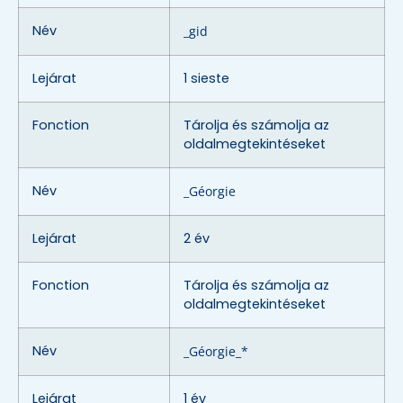
Név
_gid
Lejárat
1 sieste
Fonction
Tárolja és számolja az
oldalmegtekintéseket
Név
_Géorgie
Lejárat
2 év
Fonction
Tárolja és számolja az
oldalmegtekintéseket
Név
_Géorgie_*
Lejárat
1 év