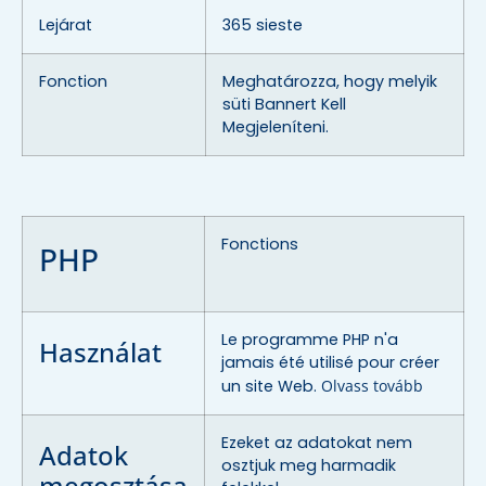
Lejárat
365 sieste
Fonction
Meghatározza, hogy melyik
süti Bannert Kell
Megjeleníteni.
Fonctions
PHP
Le programme PHP n'a
Használat
jamais été utilisé pour créer
un site Web.
Olvass tovább
Ezeket az adatokat nem
Adatok
osztjuk meg harmadik
megosztása