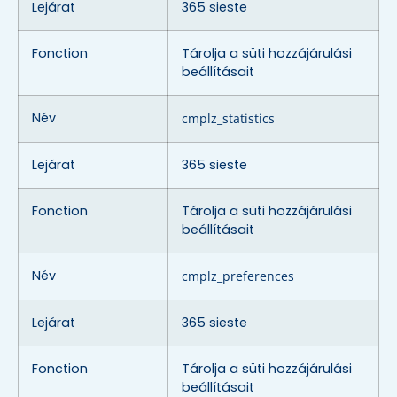
Lejárat
365 sieste
Fonction
Tárolja a süti hozzájárulási
beállításait
Név
cmplz_statistics
Lejárat
365 sieste
Fonction
Tárolja a süti hozzájárulási
beállításait
Név
cmplz_preferences
Lejárat
365 sieste
Fonction
Tárolja a süti hozzájárulási
beállításait