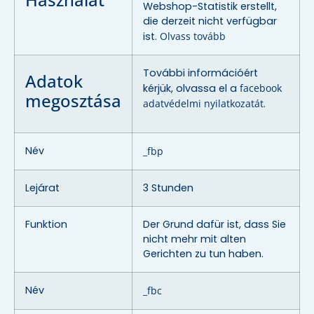
Webshop-Statistik erstellt,
die derzeit nicht verfügbar
ist.
Olvass tovább
További információért
Adatok
kérjük, olvassa el a
facebook
megosztása
adatvédelmi nyilatkozatát
.
Név
_fbp
Lejárat
3 Stunden
Funktion
Der Grund dafür ist, dass Sie
nicht mehr mit alten
Gerichten zu tun haben.
Név
_fbc