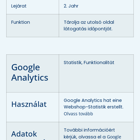
Lejárat
2. Jahr
Funktion
Tárolja az utolsó oldal
látogatás időpontját.
Statistik, Funktionalität
Google
Analytics
Google Analytics hat eine
Használat
Webshop-Statistik erstellt.
Olvass tovább
További információért
Adatok
kérjük, olvassa el a
Google