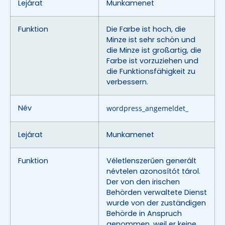
Lejárat
Munkamenet
Funktion
Die Farbe ist hoch, die
Minze ist sehr schön und
die Minze ist großartig, die
Farbe ist vorzuziehen und
die Funktionsfähigkeit zu
verbessern.
Név
wordpress_angemeldet_
Lejárat
Munkamenet
Funktion
Véletlenszerűen generált
névtelen azonosítót tárol.
Der von den irischen
Behörden verwaltete Dienst
wurde von der zuständigen
Behörde in Anspruch
genommen, weil er keine