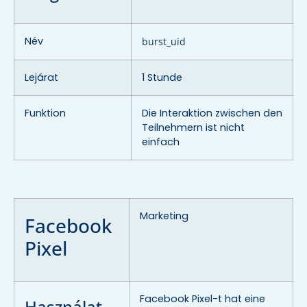
Név
burst_uid
Lejárat
1 Stunde
Funktion
Die Interaktion zwischen den
Teilnehmern ist nicht
einfach
Marketing
Facebook
Pixel
Facebook Pixel-t hat eine
Használat