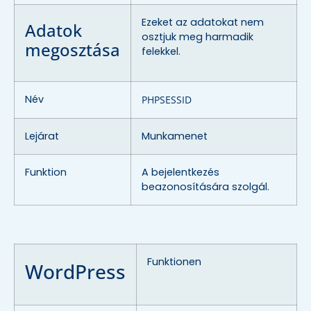
Ezeket az adatokat nem
Adatok
osztjuk meg harmadik
megosztása
felekkel.
Név
PHPSESSID
Lejárat
Munkamenet
Funktion
A bejelentkezés
beazonosítására szolgál.
Funktionen
WordPress