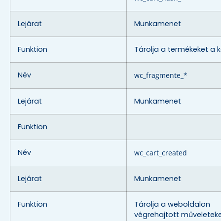
Lejárat
Munkamenet
Funktion
Tárolja a termékeket a 
Név
wc_fragmente_*
Lejárat
Munkamenet
Funktion
Név
wc_cart_created
Lejárat
Munkamenet
Funktion
Tárolja a weboldalon
végrehajtott műveletek