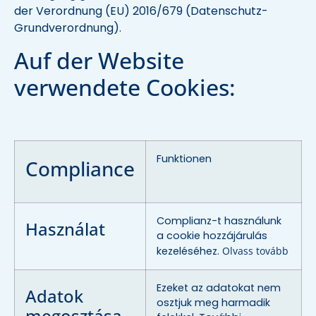
der Verordnung (EU) 2016/679 (Datenschutz-
Grundverordnung).
Auf der Website
verwendete Cookies:
Funktionen
Compliance
Complianz-t használunk
Használat
a cookie hozzájárulás
kezeléséhez.
Olvass tovább
Ezeket az adatokat nem
Adatok
osztjuk meg harmadik
megosztása