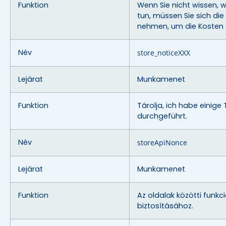
Funktion
Wenn Sie nicht wissen, w
tun, müssen Sie sich die 
nehmen, um die Kosten 
Név
store_noticeXXX
Lejárat
Munkamenet
Funktion
Tárolja, ich habe einige 
durchgeführt.
Név
storeApiNonce
Lejárat
Munkamenet
Funktion
Az oldalak közötti funkc
biztosításához.