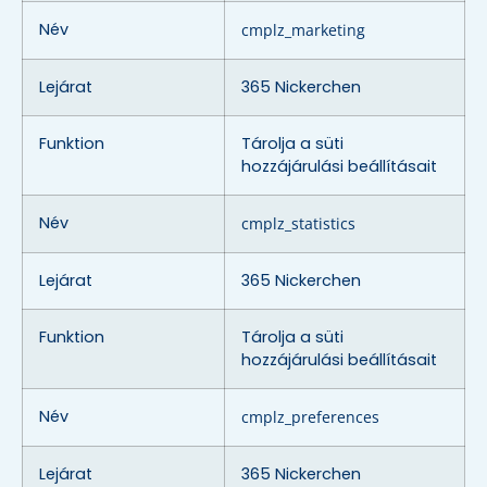
Név
cmplz_marketing
Lejárat
365 Nickerchen
Funktion
Tárolja a süti
hozzájárulási beállításait
Név
cmplz_statistics
Lejárat
365 Nickerchen
Funktion
Tárolja a süti
hozzájárulási beállításait
Név
cmplz_preferences
Lejárat
365 Nickerchen