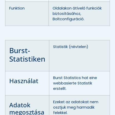
Funktion
Oldalakon átívelő funkciók
biztosításához,
Boltconfiguráció.
Statistik (névtelen)
Burst-
Statistiken
Burst Statistics hat eine
Használat
webbasierte Statistik
erstellt.
Ezeket az adatokat nem
Adatok
osztjuk meg harmadik
megosztása
felekkel.