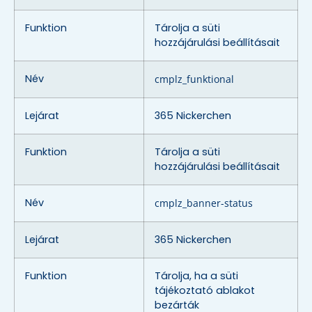
Funktion
Tárolja a süti
hozzájárulási beállításait
Név
cmplz_funktional
Lejárat
365 Nickerchen
Funktion
Tárolja a süti
hozzájárulási beállításait
Név
cmplz_banner-status
Lejárat
365 Nickerchen
Funktion
Tárolja, ha a süti
tájékoztató ablakot
bezárták