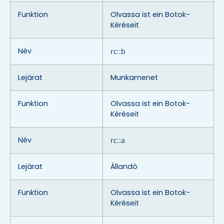
Funktion
Olvassa ist ein Botok-
Kéréseit
Név
rc::b
Lejárat
Munkamenet
Funktion
Olvassa ist ein Botok-
Kéréseit
Név
rc::a
Lejárat
Állandó
Funktion
Olvassa ist ein Botok-
Kéréseit