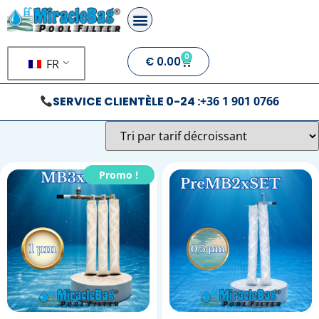
0
€
0.00
FR
SERVICE CLIENTÈLE 0-24 :
+36 1 901 0766
Promo !