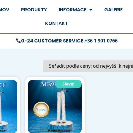
MOV
PRODUKTY
INFORMACE
GALERIE
KONTAKT
0-24 CUSTOMER SERVICE:
+36 1 901 0766
Sleva!