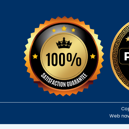
Cop
Web nav