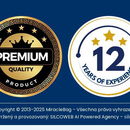
yright © 2013–2025 MiracleBag – Všechna práva vyhraz
ržený a provozovaný: SILCOWEB AI Powered Agency –
si