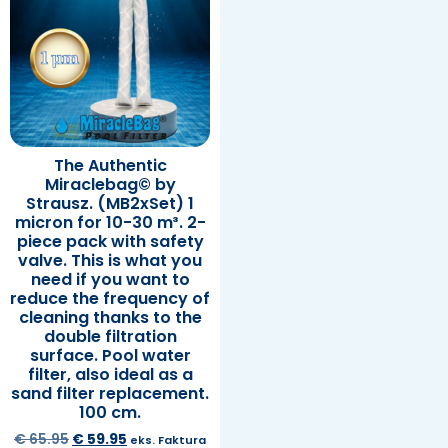
The Authentic
Miraclebag© by
Strausz. (MB2xSet) 1
micron for 10-30 m³. 2-
piece pack with safety
valve. This is what you
need if you want to
reduce the frequency of
cleaning thanks to the
double filtration
surface. Pool water
filter, also ideal as a
sand filter replacement.
100 cm.
€
65.95
€
59.95
eks. Faktura