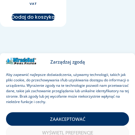
VAT
Dodaj do koszyka
Zarządzaj zgodą
Aby zapewnić najlepsze doświadczenia, używamy technologii, takich jak
pliki cookie, do przechowywania i/lub uzyskiwania dostępu do informacji o
urządzeniu. Wyrażenie zgody na te technologie pozwoli nam przetwarzać
dane, takie jak zachowanie przeglądania lub unikalne identyfikatory na tej
stronie. Brak zgody lub jej wycofanie może niekorzystnie wpłynąć na
niektóre funkcje i cechy.
ZAAKCEPTOWAĆ
MiracleBag to rewolucyjne rozwiązanie w zakresie
WYŚWIETL PREFERENCJE