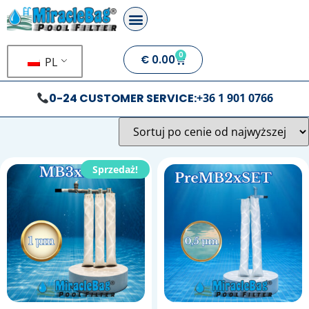
0
€
0.00
PL
0-24 CUSTOMER SERVICE:
+36 1 901 0766
Sprzedaż!