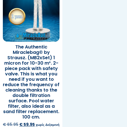
The Authentic
Miraclebag© by
Strausz. (MB2xSet) 1
micron for 10-30 m³. 2-
piece pack with safety
valve. This is what you
need if you want to
reduce the frequency of
cleaning thanks to the
double filtration
surface. Pool water
filter, also ideal as a
sand filter replacement.
100 cm.
€
65.95
€
59.95
χωρίς Δεξαμενή