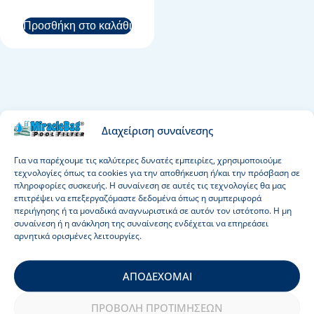
Προσθήκη στο καλάθι
Διαχείριση συναίνεσης
Για να παρέχουμε τις καλύτερες δυνατές εμπειρίες, χρησιμοποιούμε
τεχνολογίες όπως τα cookies για την αποθήκευση ή/και την πρόσβαση σε
πληροφορίες συσκευής. Η συναίνεση σε αυτές τις τεχνολογίες θα μας
επιτρέψει να επεξεργαζόμαστε δεδομένα όπως η συμπεριφορά
περιήγησης ή τα μοναδικά αναγνωριστικά σε αυτόν τον ιστότοπο. Η μη
συναίνεση ή η ανάκληση της συναίνεσης ενδέχεται να επηρεάσει
αρνητικά ορισμένες λειτουργίες.
ΑΠΟΔΈΧΟΜΑΙ
Το MiracleBag είναι μια επαναστατική καινοτομία στη
συντήρηση της πισίνας που σας προσφέρει κρυστάλλινο
ΠΡΟΒΟΛΉ ΠΡΟΤΙΜΉΣΕΩΝ