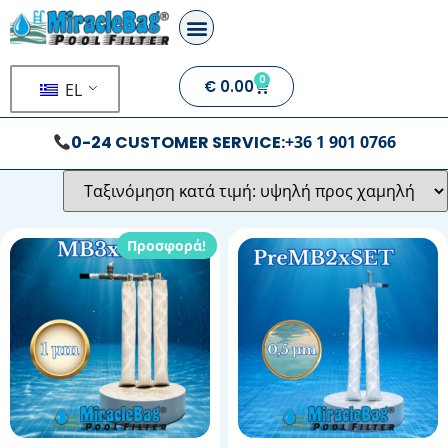
0
€
0.00
EL
0-24 CUSTOMER SERVICE:
+36 1 901 0766
Προσφορά!