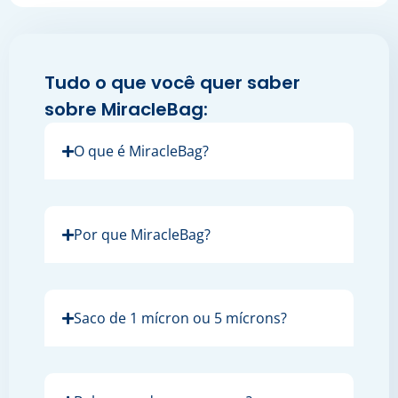
Tudo o que você quer saber
sobre MiracleBag:
O que é MiracleBag?
Por que MiracleBag?
Saco de 1 mícron ou 5 mícrons?