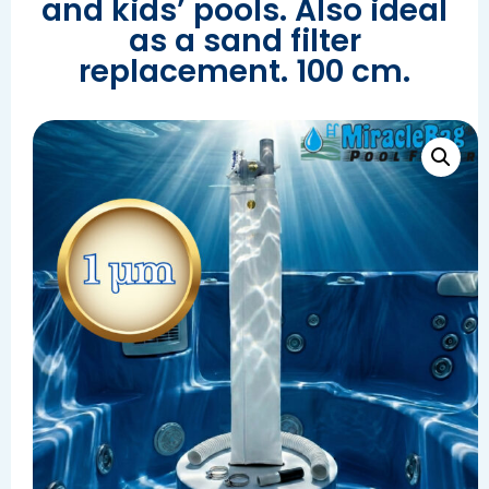
and kids’ pools. Also ideal
as a sand filter
replacement. 100 cm.