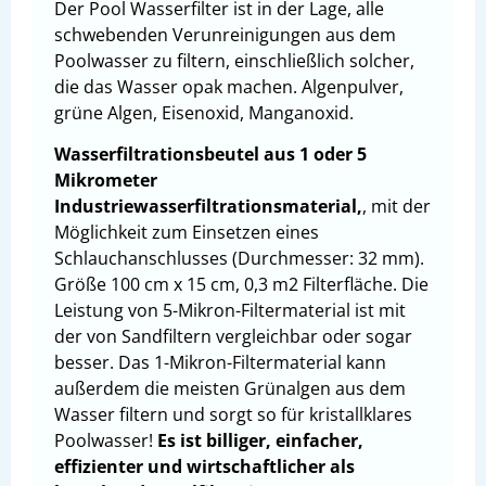
Der Pool Wasserfilter ist in der Lage, alle
schwebenden Verunreinigungen aus dem
Poolwasser zu filtern, einschließlich solcher,
die das Wasser opak machen. Algenpulver,
grüne Algen, Eisenoxid, Manganoxid.
Wasserfiltrationsbeutel aus 1 oder 5
Mikrometer
Industriewasserfiltrationsmaterial,
, mit der
Möglichkeit zum Einsetzen eines
Schlauchanschlusses (Durchmesser: 32 mm).
Größe 100 cm x 15 cm, 0,3 m2 Filterfläche. Die
Leistung von 5-Mikron-Filtermaterial ist mit
der von Sandfiltern vergleichbar oder sogar
besser. Das 1-Mikron-Filtermaterial kann
außerdem die meisten Grünalgen aus dem
Wasser filtern und sorgt so für kristallklares
Poolwasser!
Es ist billiger, einfacher,
effizienter und wirtschaftlicher als