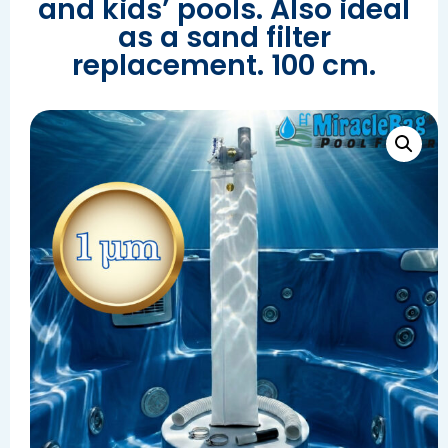
and kids’ pools. Also ideal
as a sand filter
replacement. 100 cm.