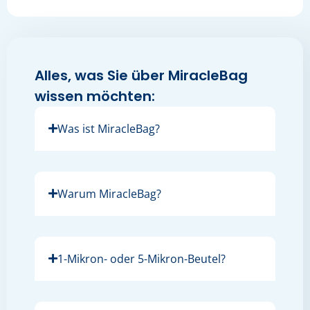
Alles, was Sie über MiracleBag
wissen möchten:
Was ist MiracleBag?
Warum MiracleBag?
1-Mikron- oder 5-Mikron-Beutel?