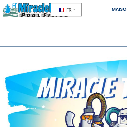
MAISO
FR