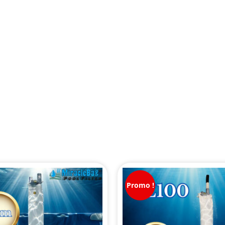
Promo !