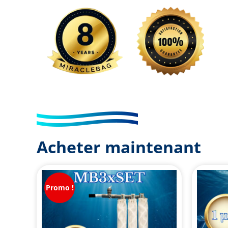
Acheter maintenant
Promo !