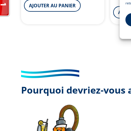
ret
AJOUTER AU PANIER
AJOU
Pourquoi devriez-vous a