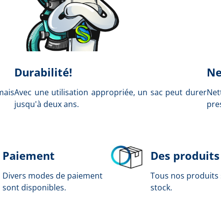
Durabilité!
Ne
mais
Avec une utilisation appropriée, un sac peut durer
Net
jusqu'à deux ans.
pre
Paiement
Des produits
Divers modes de paiement
Tous nos produits
sont disponibles.
stock.