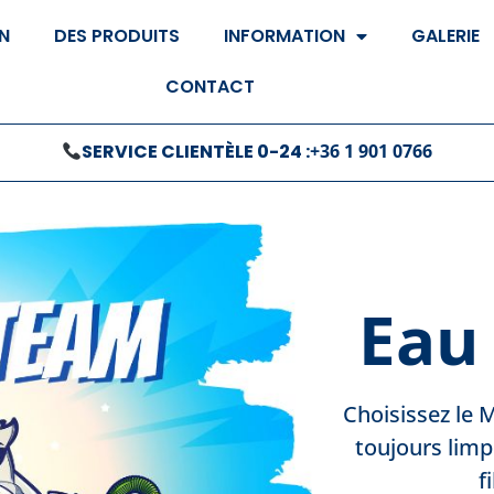
N
DES PRODUITS
INFORMATION
GALERIE
CONTACT
SERVICE CLIENTÈLE 0-24 :
+36 1 901 0766
Eau
Choisissez le M
toujours limpi
f