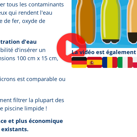
trer tous les contaminants
ceux qui rendent l'eau
e de fer, oxyde de
ltration d'eau
bilité d'insérer un
La vidéo est également 
nsions 100 cm x 15 cm,
microns est comparable ou
ent filtrer la plupart des
re piscine limpide !
icace et plus économique
 existants.