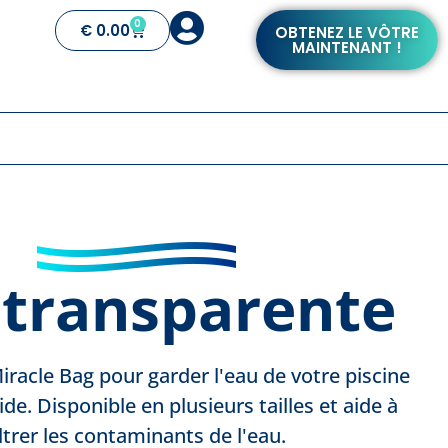
0
€
0.00
OBTENEZ LE VÔTRE
MAINTENANT !
 transparente
iracle Bag pour garder l'eau de votre piscine
de. Disponible en plusieurs tailles et aide à
iltrer les contaminants de l'eau.