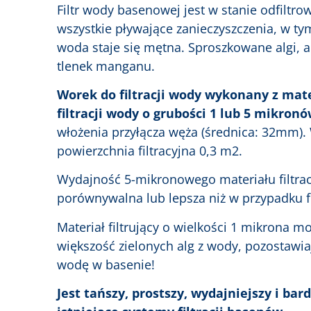
Filtr wody basenowej jest w stanie odfiltr
wszystkie pływające zanieczyszczenia, w ty
woda staje się mętna. Sproszkowane algi, alg
tlenek manganu.
Worek do filtracji wody wykonany z mat
filtracji wody o grubości 1 lub 5 mikron
włożenia przyłącza węża (średnica: 32mm).
powierzchnia filtracyjna 0,3 m2.
Wydajność 5-mikronowego materiału filtrac
porównywalna lub lepsza niż w przypadku f
Materiał filtrujący o wielkości 1 mikrona m
większość zielonych alg z wody, pozostawiaj
wodę w basenie!
Jest tańszy, prostszy, wydajniejszy i ba