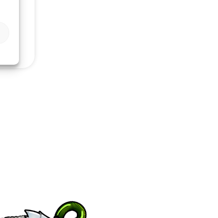
ktura