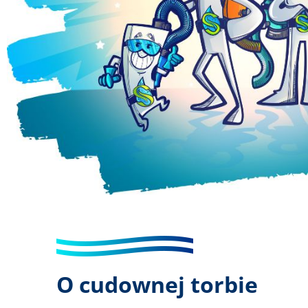
O cudownej torbie