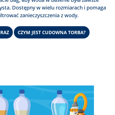
czysta. Dostępny w wielu rozmiarach i pomaga
iltrować zanieczyszczenia z wody.
ERAZ
CZYM JEST CUDOWNA TORBA?