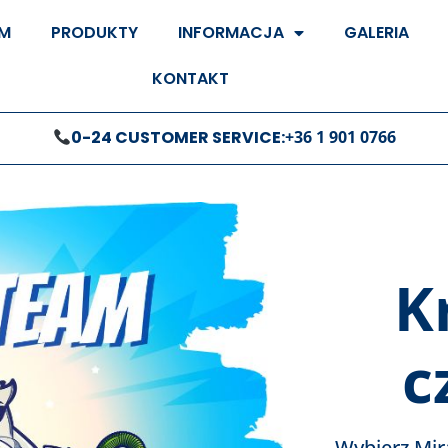
M
PRODUKTY
INFORMACJA
GALERIA
KONTAKT
0-24 CUSTOMER SERVICE:
+36 1 901 0766
K
c
Wybierz Mir