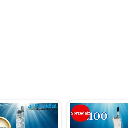
Sprzedaż!