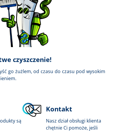
twe czyszczenie!
yść go żużlem, od czasu do czasu pod wysokim
nieniem.
Kontakt
rodukty są
Nasz dział obsługi klienta
chętnie Ci pomoże, jeśli