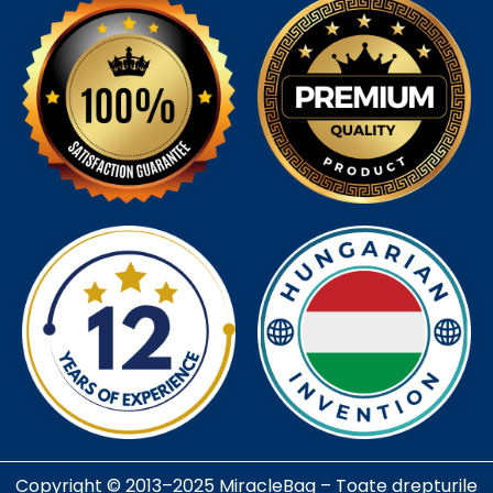
Copyright © 2013–2025 MiracleBag – Toate drepturile