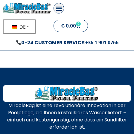
0
€
0.00
DE
0-24 CUSTOMER SERVICE:
+36 1 901 0766
MiracleBag ist eine revolutionäre Innovation in der
Poolpflege, die Ihnen kristallklares Wasser liefert –
einfach und kostengünstig, ohne dass ein Sandfilter
erforderlich ist.