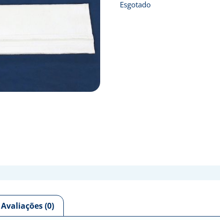
Esgotado
Avaliações (0)