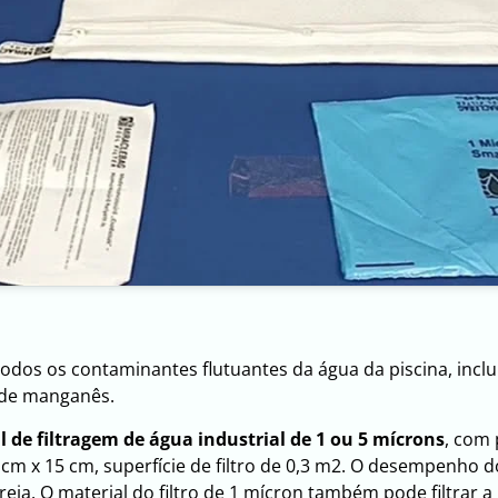
ar todos os contaminantes flutuantes da água da piscina, in
o de manganês.
l de filtragem de água industrial de 1 ou 5 mícrons
, com 
x 15 cm, superfície de filtro de 0,3 m2. O desempenho do 
eia. O material do filtro de 1 mícron também pode filtrar 