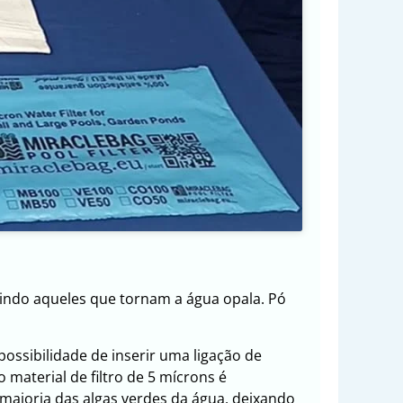
cluindo aqueles que tornam a água opala. Pó
possibilidade de inserir uma ligação de
material de filtro de 5 mícrons é
a maioria das algas verdes da água, deixando