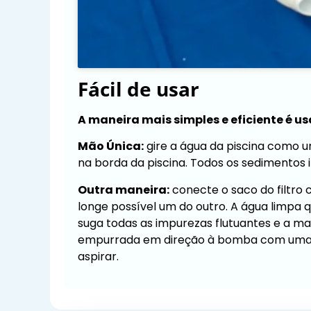
Fácil de usar
A maneira mais simples e eficiente é 
Mão Única:
gire a água da piscina como u
na borda da piscina. Todos os sedimentos i
Outra maneira:
conecte o saco do filtro
longe possível um do outro. A água limpa 
suga todas as impurezas flutuantes e a ma
empurrada em direção à bomba com uma es
aspirar.