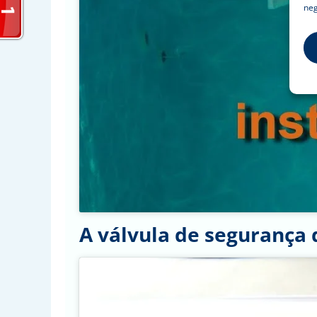
neg
A válvula de segurança 