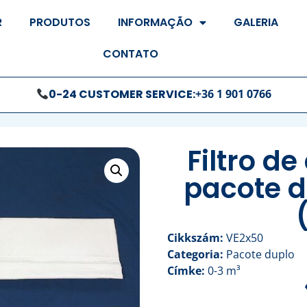
R
PRODUTOS
INFORMAÇÃO
GALERIA
CONTATO
0-24 CUSTOMER SERVICE:
+36 1 901 0766
Filtro d
pacote d
Cikkszám:
VE2x50
Categoria:
Pacote duplo
Címke:
0-3 m³