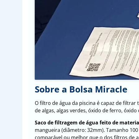
Sobre a Bolsa Miracle
O filtro de água da piscina é capaz de filtr
de algas, algas verdes, óxido de ferro, óxid
Saco de filtragem de água feito de materia
mangueira (diâmetro: 32mm). Tamanho 100 cm 
comparável ou melhor que o dos filtros de ar