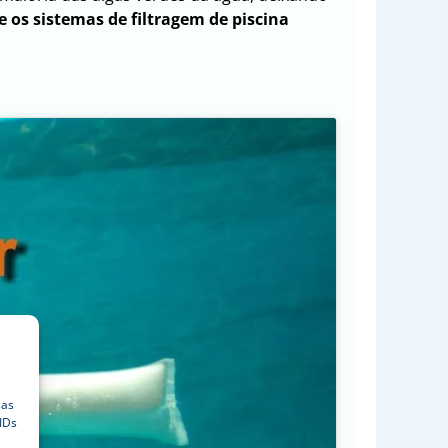
 os sistemas de filtragem de piscina
sas
IDs