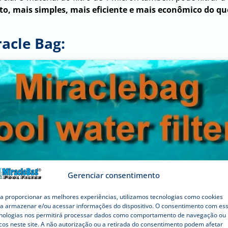
to, mais simples, mais eficiente e mais econômico do que
racle Bag:
Gerenciar consentimento
a proporcionar as melhores experiências, utilizamos tecnologias como cookies
a armazenar e/ou acessar informações do dispositivo. O consentimento com es
Clique para aceitar os cookies
nologias nos permitirá processar dados como comportamento de navegação ou 
cos neste site. A não autorização ou a retirada do consentimento podem afetar
marketing e ativar este conteúdo