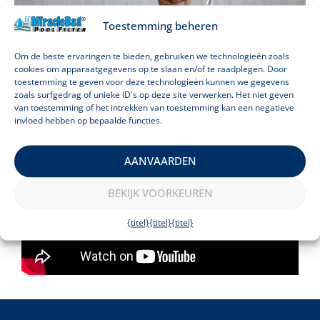
Toestemming beheren
Om de beste ervaringen te bieden, gebruiken we technologieën zoals
cookies om apparaatgegevens op te slaan en/of te raadplegen. Door
toestemming te geven voor deze technologieën kunnen we gegevens
zoals surfgedrag of unieke ID's op deze site verwerken. Het niet geven
van toestemming of het intrekken van toestemming kan een negatieve
invloed hebben op bepaalde functies.
De ontwikkeling van het product begon 9
jaar geleden met dit prototype:
AANVAARDEN
BEKIJK VOORKEUREN
{titel}
{titel}
{titel}