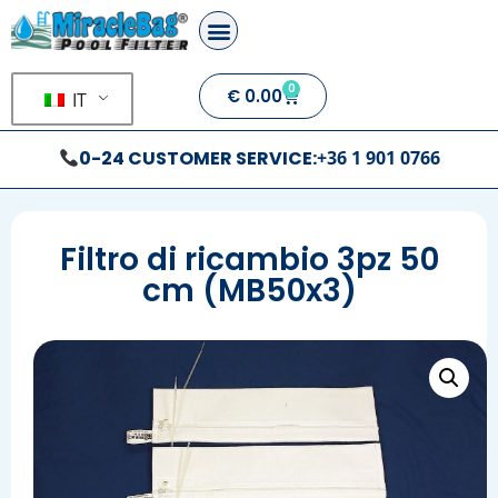
0
€
0.00
IT
0-24 CUSTOMER SERVICE:
+36 1 901 0766
Filtro di ricambio 3pz 50
cm (MB50x3)