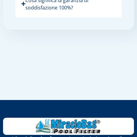
Cosa significa la garanzia di
soddisfazione 100%?