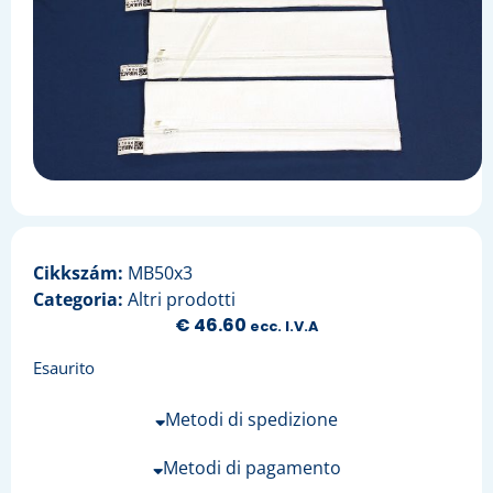
Cikkszám:
MB50x3
Categoria:
Altri prodotti
€
46.60
ecc. I.V.A
Esaurito
Metodi di spedizione
Metodi di pagamento