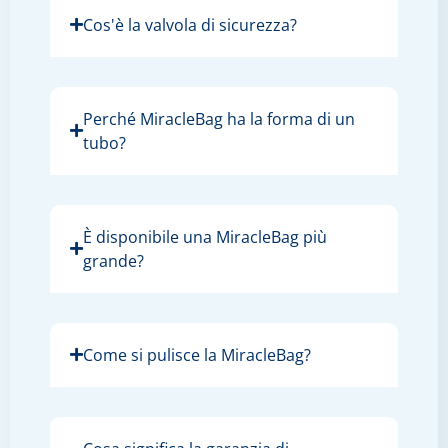
Cos'è la valvola di sicurezza?
Perché MiracleBag ha la forma di un
tubo?
È disponibile una MiracleBag più
grande?
Come si pulisce la MiracleBag?