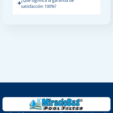
¿Qué significa la garantía de
satisfacción 100%?