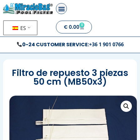
0
€
0.00
ES
0-24 CUSTOMER SERVICE:
+36 1 901 0766
Filtro de repuesto 3 piezas
50 cm (MB50x3)