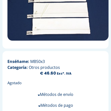
Enséñame:
MB50x3
Categoría:
Otros productos
€
46.60
Excª. IVA
Agotado
Métodos de envío
Métodos de pago