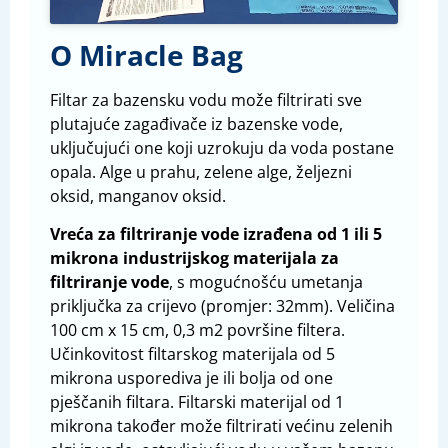
O Miracle Bag
Filtar za bazensku vodu može filtrirati sve
plutajuće zagađivače iz bazenske vode,
uključujući one koji uzrokuju da voda postane
opala. Alge u prahu, zelene alge, željezni
oksid, manganov oksid.
Vreća za filtriranje vode izrađena od 1 ili 5
mikrona industrijskog materijala za
filtriranje vode
, s mogućnošću umetanja
priključka za crijevo (promjer: 32mm). Veličina
100 cm x 15 cm, 0,3 m2 površine filtera.
Učinkovitost filtarskog materijala od 5
mikrona usporediva je ili bolja od one
pješčanih filtara. Filtarski materijal od 1
mikrona također može filtrirati većinu zelenih