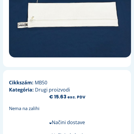
Cikkszám:
MB50
Kategória:
Drugi proizvodi
€
15.63
exc. PDV
Nema na zalihi
Načini dostave