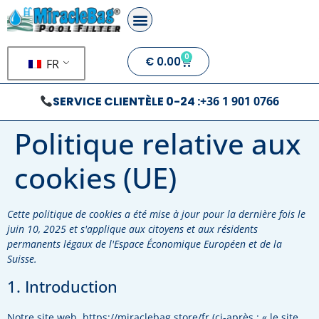
0
€
0.00
FR
SERVICE CLIENTÈLE 0-24 :
+36 1 901 0766
Politique relative aux
cookies (UE)
Cette politique de cookies a été mise à jour pour la dernière fois le
juin 10, 2025 et s'applique aux citoyens et aux résidents
permanents légaux de l'Espace Économique Européen et de la
Suisse.
1. Introduction
Notre site web,
https://miraclebag.store/fr
(ci-après : « le site