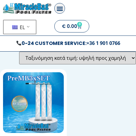
0
€
0.00
EL
0-24 CUSTOMER SERVICE:
+36 1 901 0766