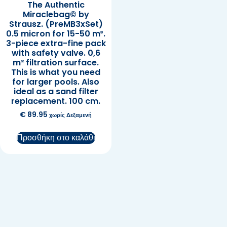
The Authentic
Miraclebag© by
Strausz. (PreMB3xSet)
0.5 micron for 15-50 m³.
3-piece extra-fine pack
with safety valve. 0,6
m² filtration surface.
This is what you need
for larger pools. Also
ideal as a sand filter
replacement. 100 cm.
€
89.95
χωρίς Δεξαμενή
Προσθήκη στο καλάθι