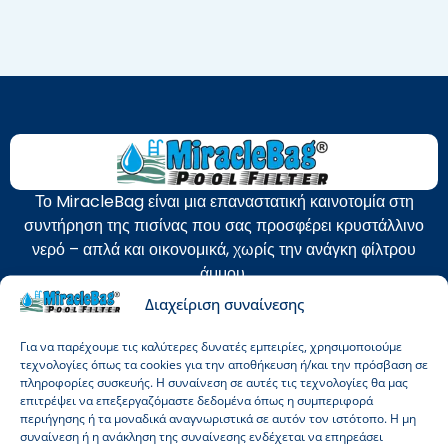
Το MiracleBag είναι μια επαναστατική καινοτομία στη
συντήρηση της πισίνας που σας προσφέρει κρυστάλλινο
νερό – απλά και οικονομικά, χωρίς την ανάγκη φίλτρου
άμμου.
Διαχείριση συναίνεσης
Για να παρέχουμε τις καλύτερες δυνατές εμπειρίες, χρησιμοποιούμε
τεχνολογίες όπως τα cookies για την αποθήκευση ή/και την πρόσβαση σε
πληροφορίες συσκευής. Η συναίνεση σε αυτές τις τεχνολογίες θα μας
επιτρέψει να επεξεργαζόμαστε δεδομένα όπως η συμπεριφορά
περιήγησης ή τα μοναδικά αναγνωριστικά σε αυτόν τον ιστότοπο. Η μη
Γιάνος Στράους
συναίνεση ή η ανάκληση της συναίνεσης ενδέχεται να επηρεάσει