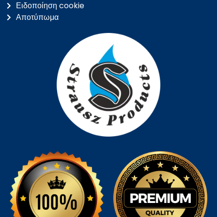
Ειδοποίηση cookie
Αποτύπωμα