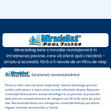
MiracleBag este o inovație revoluționară în
întreținerea piscinei, care vă oferă apă cristalină –
simplu și accesibil, fără a fi nevoie de un filtru de nisip.
Gestionați consimțământul
Pentru a oferi cele mai bune experiențe, folosim tehnologii precum
cookie-urile pentru a stoca și/sau accesa informații despre dispozitiv.
Consimțământul pentru aceste tehnologii ne va permite să procesăm
date precum comportamentul de navigare sau ID-urile unice pe acest
János Strausz
site. Neconsimțământul sau retragerea consimțământului pot afecta
Fondator și proprietar
negativ anumite caracteristici și funcții.