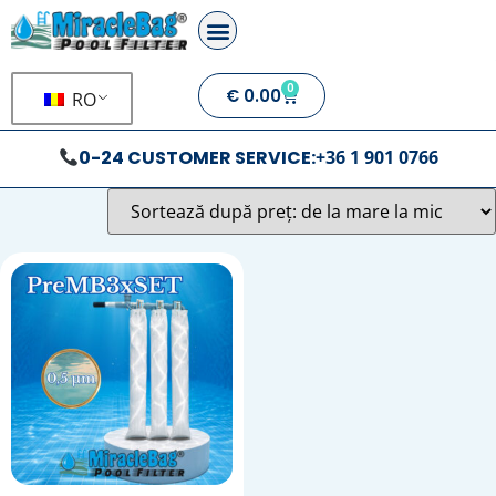
0
€
0.00
RO
0-24 CUSTOMER SERVICE:
+36 1 901 0766