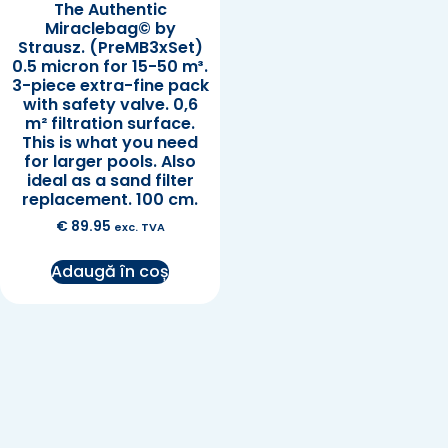
The Authentic
Miraclebag© by
Strausz. (PreMB3xSet)
0.5 micron for 15-50 m³.
3-piece extra-fine pack
with safety valve. 0,6
m² filtration surface.
This is what you need
for larger pools. Also
ideal as a sand filter
replacement. 100 cm.
€
89.95
exc. TVA
Adaugă în coș