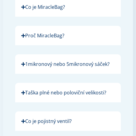
Co je MiracleBag?
Proč MiracleBag?
1mikronový nebo 5mikronový sáček?
Taška plné nebo poloviční velikosti?
Co je pojistný ventil?