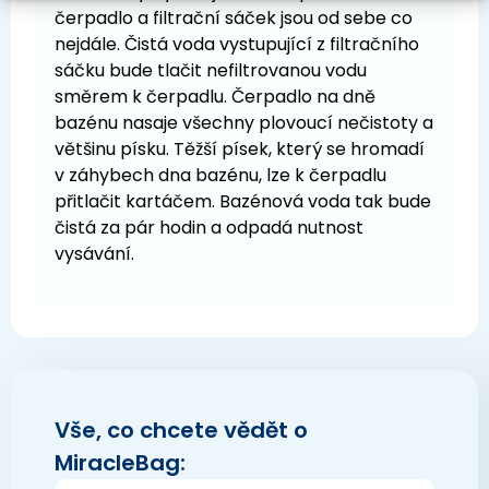
čerpadlo a filtrační sáček jsou od sebe co
nejdále. Čistá voda vystupující z filtračního
sáčku bude tlačit nefiltrovanou vodu
směrem k čerpadlu. Čerpadlo na dně
bazénu nasaje všechny plovoucí nečistoty a
většinu písku. Těžší písek, který se hromadí
v záhybech dna bazénu, lze k čerpadlu
přitlačit kartáčem. Bazénová voda tak bude
čistá za pár hodin a odpadá nutnost
vysávání.
Vše, co chcete vědět o
MiracleBag: