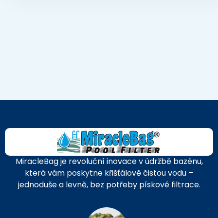
MiracleBag je revoluční inovace v údržbě bazénu,
která vám poskytne křišťálově čistou vodu –
jednoduše a levně, bez potřeby pískové filtrace.