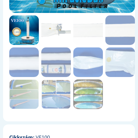
Cikkszám:
VE100