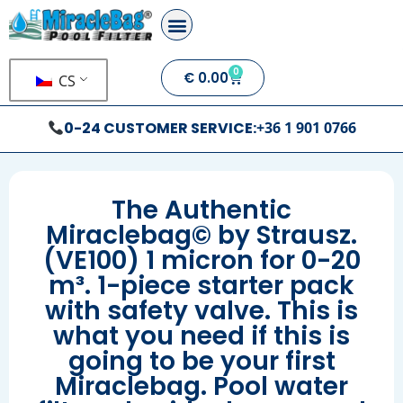
0
€
0.00
CS
0-24 CUSTOMER SERVICE:
+36 1 901 0766
The Authentic
Miraclebag© by Strausz.
(VE100) 1 micron for 0-20
m³. 1-piece starter pack
with safety valve. This is
what you need if this is
going to be your first
Miraclebag. Pool water