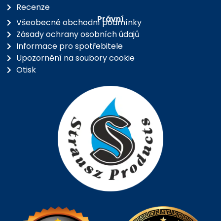
Recenze
Právní
Všeobecné obchodní podmínky
Zásady ochrany osobních údajů
Informace pro spotřebitele
Upozornění na soubory cookie
Otisk