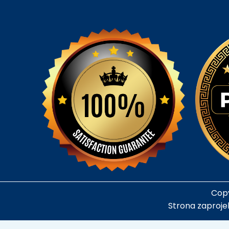
Copy
Strona zaproje