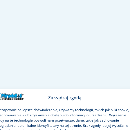
Zarządzaj zgodą
 zapewnić najlepsze doświadczenia, używamy technologii, takich jak pliki cookie,
echowywania i/lub uzyskiwania dostępu do informacji o urządzeniu. Wyrażenie
dy na te technologie pozwoli nam przetwarzać dane, takie jak zachowanie
eglądania lub unikalne identyfikatory na tej stronie. Brak zgody lub jej wycofanie