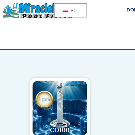
DO
PL