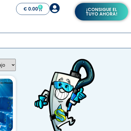
0
€
0.00
¡CONSIGUE EL
TUYO AHORA!