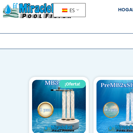
HOGA
ES
¡Oferta!