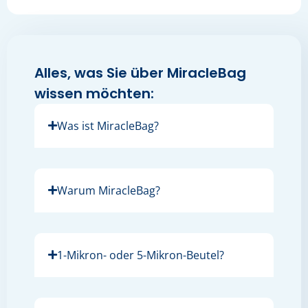
Alles, was Sie über MiracleBag
wissen möchten:
Was ist MiracleBag?
Warum MiracleBag?
1-Mikron- oder 5-Mikron-Beutel?