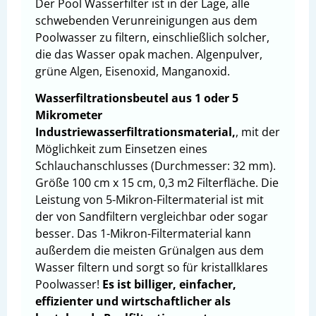
Der Pool Wasserfilter ist in der Lage, alle
schwebenden Verunreinigungen aus dem
Poolwasser zu filtern, einschließlich solcher,
die das Wasser opak machen. Algenpulver,
grüne Algen, Eisenoxid, Manganoxid.
Wasserfiltrationsbeutel aus 1 oder 5
Mikrometer
Industriewasserfiltrationsmaterial,
, mit der
Möglichkeit zum Einsetzen eines
Schlauchanschlusses (Durchmesser: 32 mm).
Größe 100 cm x 15 cm, 0,3 m2 Filterfläche. Die
Leistung von 5-Mikron-Filtermaterial ist mit
der von Sandfiltern vergleichbar oder sogar
besser. Das 1-Mikron-Filtermaterial kann
außerdem die meisten Grünalgen aus dem
Wasser filtern und sorgt so für kristallklares
Poolwasser!
Es ist billiger, einfacher,
effizienter und wirtschaftlicher als