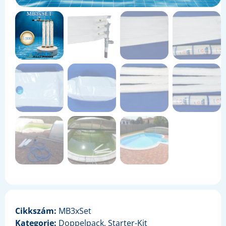
Cikkszám:
MB3xSet
Kategorie:
Doppelpack
,
Starter-Kit