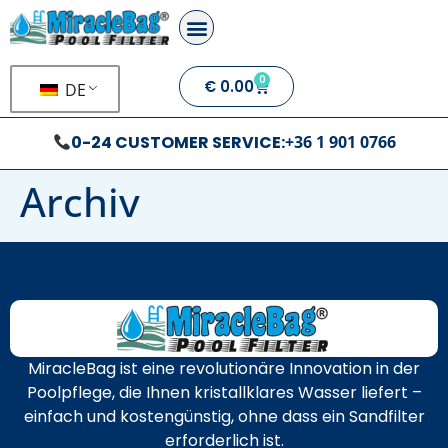
0
€
0.00
DE
0-24 CUSTOMER SERVICE:
+36 1 901 0766
Archiv
MiracleBag ist eine revolutionäre Innovation in der
Poolpflege, die Ihnen kristallklares Wasser liefert –
einfach und kostengünstig, ohne dass ein Sandfilter
erforderlich ist.